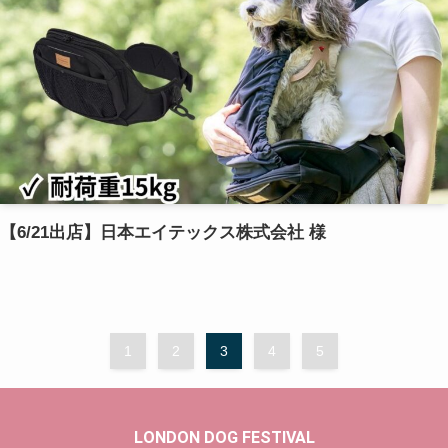
【6/21出店】日本エイテックス株式会社 様
1
2
3
4
5
LONDON DOG FESTIVAL