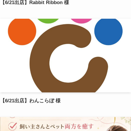
【6/21出店】Rabbit Ribbon 様
【6/21出店】わんこらぼ 様