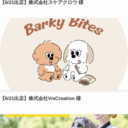
【6/21出店】株式会社スケアクロウ 様
【6/21出店】株式会社VisCreation 様