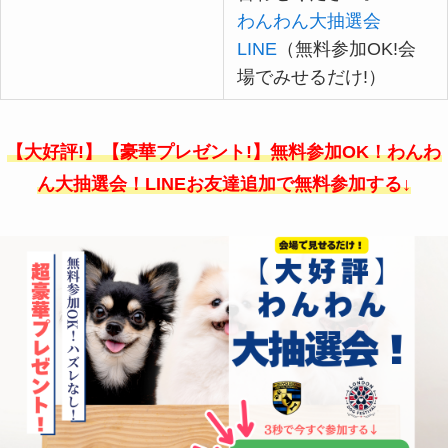
わんわん大抽選会
LINE
（無料参加OK!会
場でみせるだけ!）
【大好評!】【豪華プレゼント!】無料参加OK！わんわ
ん大抽選会！LINEお友達追加で無料参加する↓