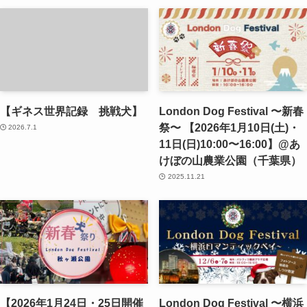
【ギネス世界記録 挑戦犬】
London Dog Festival 〜新春
祭〜 【2026年1月10日(土)・
2026.7.1
11日(日)10:00〜16:00】@あ
けぼの山農業公園（千葉県）
2025.11.21
【2026年1月24日・25日開催
London Dog Festival 〜横浜