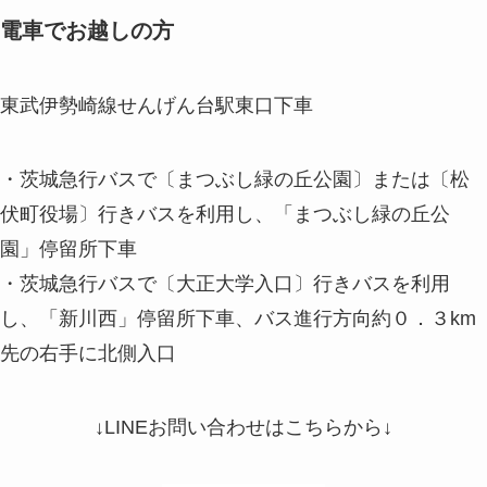
電車でお越しの方
東武伊勢崎線せんげん台駅東口下車
・茨城急行バスで〔まつぶし緑の丘公園〕または〔松
伏町役場〕行きバスを利用し、「まつぶし緑の丘公
園」停留所下車
・茨城急行バスで〔大正大学入口〕行きバスを利用
し、「新川西」停留所下車、バス進行方向約０．３km
先の右手に北側入口
↓LINEお問い合わせはこちらから↓