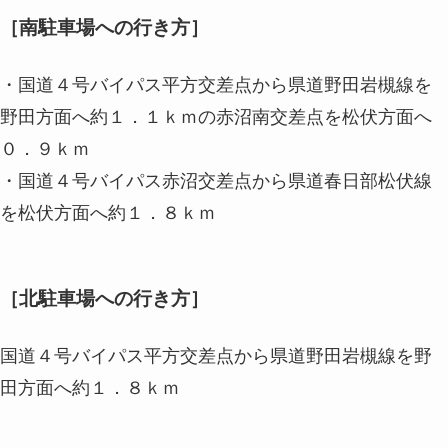
［南駐車場への行き方］
・国道４号バイパス平方交差点から県道野田岩槻線を
野田方面へ約１．１ｋｍの赤沼南交差点を松伏方面へ
０．９ｋｍ
・国道４号バイパス赤沼交差点から県道春日部松伏線
を松伏方面へ約１．８ｋｍ
［北駐車場への行き方］
国道４号バイパス平方交差点から県道野田岩槻線を野
田方面へ約１．８ｋｍ