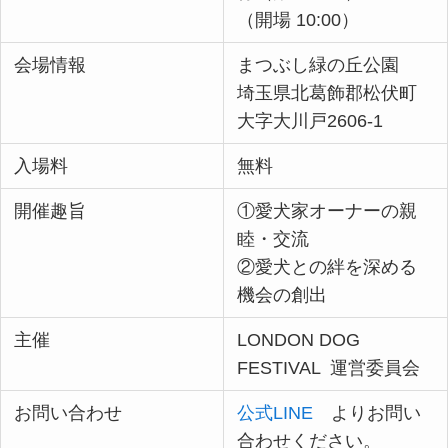
（開場 10:00）
会場情報
まつぶし緑の丘公園
埼玉県北葛飾郡松伏町
大字大川戸2606-1
入場料
無料
開催趣旨
①愛犬家オーナーの親
睦・交流
②愛犬との絆を深める
機会の創出
主催
LONDON DOG
FESTIVAL 運営委員会
お問い合わせ
公式LINE
よりお問い
合わせください。