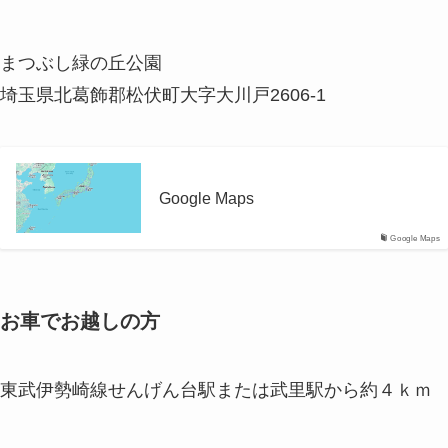
まつぶし緑の丘公園
埼玉県北葛飾郡松伏町大字大川戸2606-1
Google Maps
Google Maps
お車でお越しの方
東武伊勢崎線せんげん台駅または武里駅から約４ｋｍ