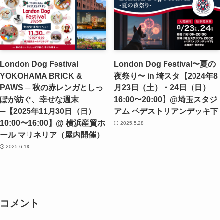
London Dog Festival
London Dog Festival〜夏の
YOKOHAMA BRICK &
夜祭り〜 in 埼スタ【2024年8
PAWS ─ 秋の赤レンガとしっ
月23日（土）・24日（日）
ぽが紡ぐ、幸せな週末
16:00〜20:00】@埼玉スタジ
─【2025年11月30日（日）
アム ペデストリアンデッキ下
10:00〜16:00】@ 横浜産貿ホ
2025.5.28
ール マリネリア（屋内開催）
2025.6.18
コメント