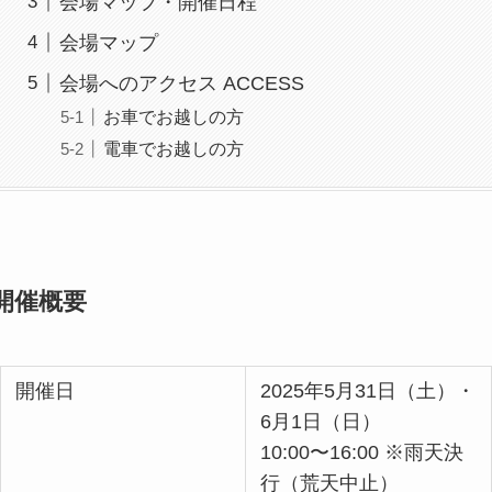
会場マップ・開催日程
会場マップ
会場へのアクセス ACCESS
お車でお越しの方
電車でお越しの方
開催概要
開催日
2025年5月31日（土）・
6月1日（日）
10:00〜16:00 ※雨天決
行（荒天中止）