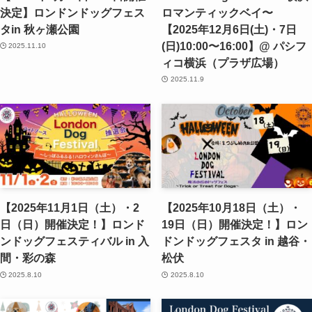
決定】ロンドンドッグフェス
ロマンティックベイ〜
タin 秋ヶ瀬公園
【2025年12月6日(土)・7日
(日)10:00〜16:00】@ パシフ
2025.11.10
ィコ横浜（プラザ広場）
2025.11.9
【2025年11月1日（土）・2
【2025年10月18日（土）・
日（日）開催決定！】ロンド
19日（日）開催決定！】ロン
ンドッグフェスティバル in 入
ドンドッグフェスタ in 越谷・
間・彩の森
松伏
2025.8.10
2025.8.10