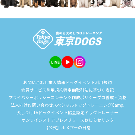
お問い合わせ
求人情報
ドッグイベント
利用規約
会員サービス利用規約
特定商取引法に基づく表記
プライバシーポリシー
コンテンツ作成ポリシー
プロ養成・資格
法人向けお問い合わせ
スペシャルドッグトレーニングCamp.
犬しつけTV
ドッグイベント
協会認定ドッグトレーナー
オンラインストア
プレスリリース
お知らせ
リンク
【公式】ホメプーの日常