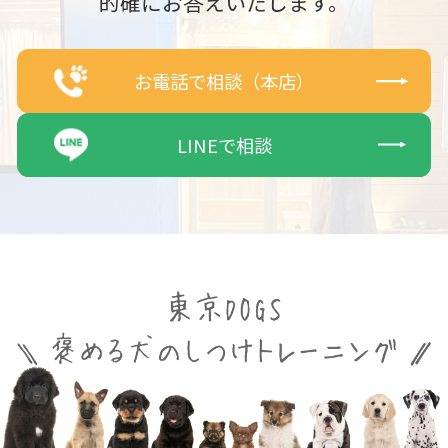
的確にお答えいたします。
お電話で相談（本店）
LINEで相談