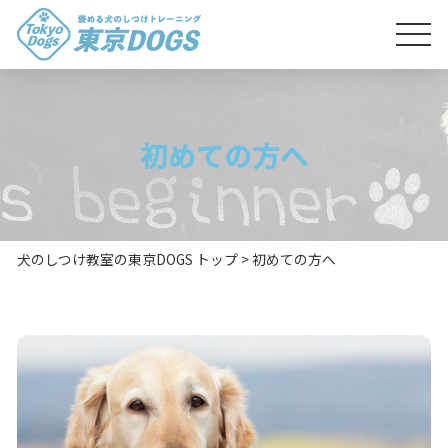
初めての方へ
犬のしつけ教室の東京DOGS トップ
>
初めての方へ