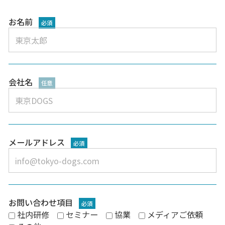
お名前
必須
会社名
任意
メールアドレス
必須
お問い合わせ項目
必須
社内研修
セミナー
協業
メディアご依頼