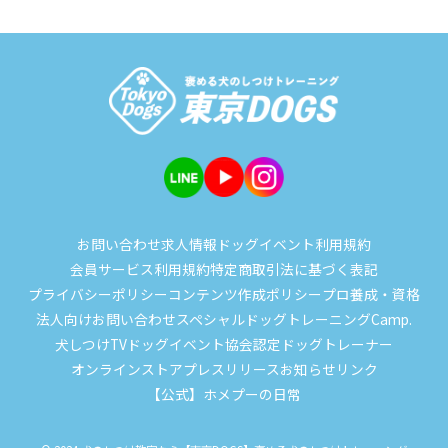
お問い合わせ
求人情報
ドッグイベント
利用規約
会員サービス利用規約
特定商取引法に基づく表記
プライバシーポリシー
コンテンツ作成ポリシー
プロ養成・資格
法人向けお問い合わせ
スペシャルドッグトレーニングCamp.
犬しつけTV
ドッグイベント
協会認定ドッグトレーナー
オンラインストア
プレスリリース
お知らせ
リンク
【公式】ホメプーの日常