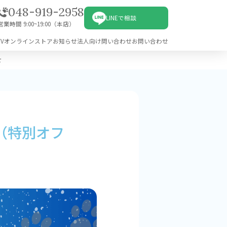
048-919-2958
LINEで相談
営業時間 9:00~19:00（本店）
V
オンラインストア
お知らせ
法人向け問い合わせ
お問い合わせ
せ
s（特別オフ