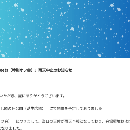
S meets（特別オフ会）」雨天中止のお知らせ
利用いただき、誠にありがとうございます。
まつぶし緑の丘公園（芝生広場）」にて開催を予定しておりました
s（特別オフ会）」につきまして、当日の天候が雨天予報となっており、会場環境お
となりました。