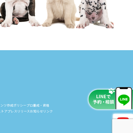
テンツ作成ポリシー
プロ養成・資格
ストア
プレスリリース
お知らせ
リンク