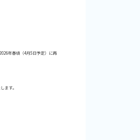
26年春頃（4月5日予定）に再
たします。