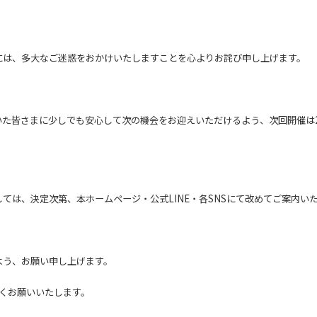
には、多大なご迷惑をおかけいたしますことを心よりお詫び申し上げます。
た皆さまに少しでも安心して次の機会をお迎えいただけるよう、次回開催は20
ては、決定次第、本ホームページ・公式LINE・各SNSにて改めてご案内い
よう、お願い申し上げます。
ろしくお願いいたします。