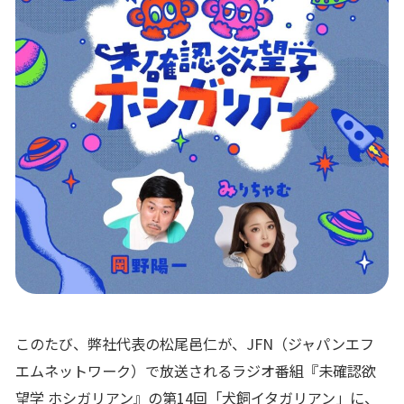
このたび、弊社代表の松尾邑仁が、JFN（ジャパンエフ
エムネットワーク）で放送されるラジオ番組『未確認欲
望学 ホシガリアン』の第14回「犬飼イタガリアン」に、