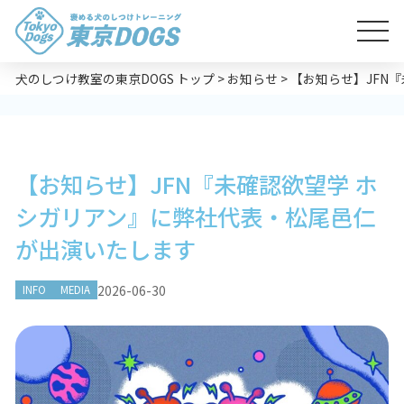
犬のしつけ教室の東京DOGS トップ
>
お知らせ
>
【お知らせ】JFN
【お知らせ】JFN『未確認欲望学 ホ
シガリアン』に弊社代表・松尾邑仁
が出演いたします
2026-06-30
INFO
MEDIA