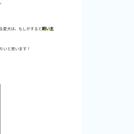
。
る愛犬は、もしかすると
飼い主
たいと思います！