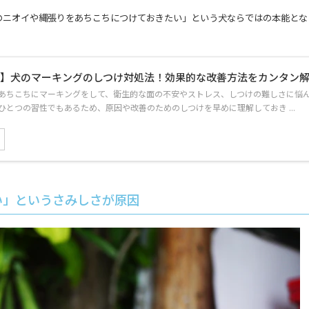
のニオイや縄張りをあちこちにつけておきたい」
という犬ならではの
本能
とな
説】犬のマーキングのしつけ対処法！効果的な改善方法をカンタン
あちこちにマーキングをして、衛生的な面の不安やストレス、しつけの難しさに悩ん
ひとつの習性でもあるため、原因や改善のためのしつけを早めに理解しておき ...
い」というさみしさが原因