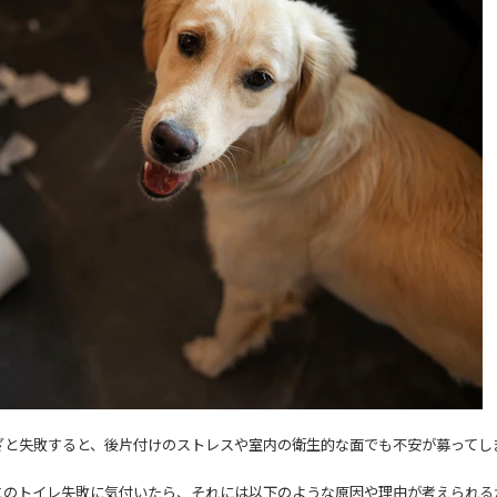
ざと失敗すると、
後片付けのストレスや室内の衛生的な面でも不安が募ってし
とのトイレ失敗に気付いたら、それには以下のような原因や理由が考えられる