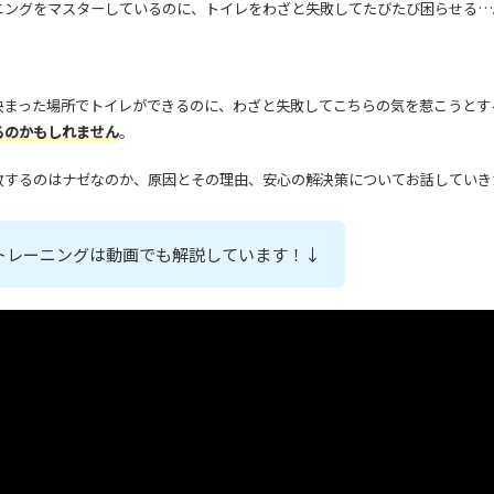
ニングをマスターしているのに、トイレをわざと失敗してたびたび困らせる…
？
決まった場所でトイレができるのに、わざと失敗してこちらの気を惹こうとす
るのかもしれません
。
敗するのはナゼなのか、原因とその理由、安心の解決策についてお話していき
トレーニングは動画でも解説しています！↓