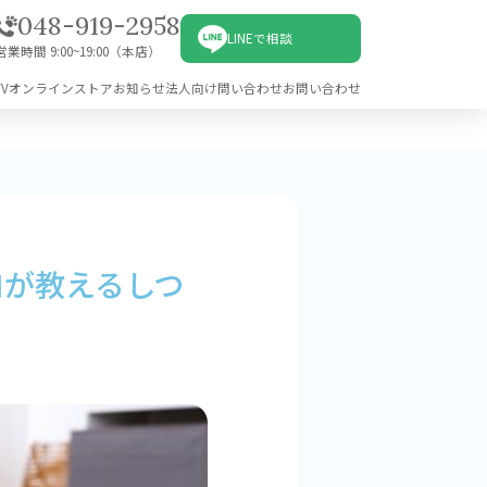
048-919-2958
LINEで相談
営業時間 9:00~19:00（本店）
V
オンラインストア
お知らせ
法人向け問い合わせ
お問い合わせ
ロが教えるしつ