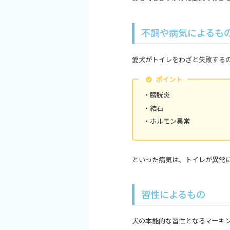
不調や病気によるも
愛犬がトイレをわざと失敗する
ポイント
膀胱炎
結石
ホルモン異常
といった病気は、
トイレが異常
習性によるもの
犬の本能的な習性となるマーキ