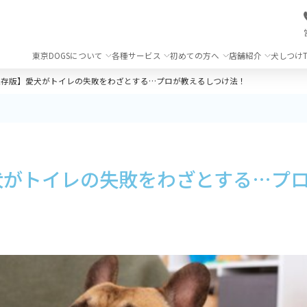
東京DOGSについて
各種サービス
初めての方へ
店舗紹介
犬しつけT
保存版】愛犬がトイレの失敗をわざとする…プロが教えるしつけ法！
犬がトイレの失敗をわざとする…プ