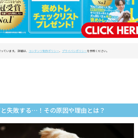
行っています。 詳細は、
コンテンツ制作ポリシー
、
プライバシポリシー
を参照ください。
ざと失敗する…！その原因や理由とは？