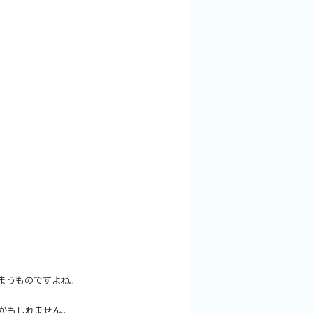
まうもの
ですよね。
かもしれません。