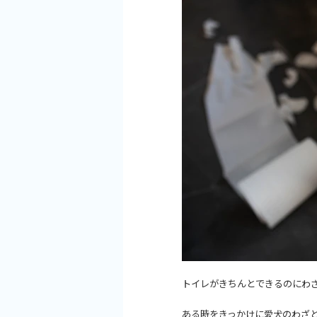
トイレがきちんとできるのにわ
ある時をきっかけに愛犬のわざ