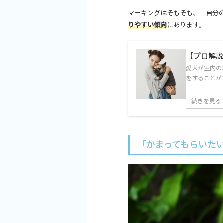
マーキングはそもそも、「
自分
りやすい傾向
にあります。
【プロ解
愛犬が室内の
をすることが
続きを見る
「かまってもらいた