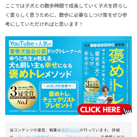
ここでは子犬との散歩時間で成長していく子犬を誇らし
く愛らしく思うために、散歩に必要なしつけ策をぜひ参
考にしていただければと思います！
当コンテンツの運営、執筆は
東京DOGS
が行っています。 詳細
は、
コンテンツ制作ポリシー
、
プライバシポリシー
を参照くださ