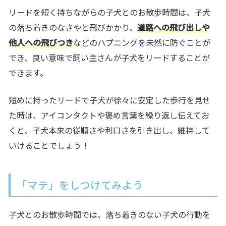
リードを短く持ちながらの子犬とのお散歩時間は、子犬
の落ち着きのなさやと飛びかかり、
道路への飛び出しや
他人への飛びつき
などのハプニングを未然に防ぐことが
でき、良い意味で飼い主さんが子犬をリードすることが
できます。
短めに持ったリードで子犬が徐々に安定した歩行を見せ
た時は、
アイコンタクトや褒め言葉
を繰り返し伝えてお
くと、子犬本来の従順さや利口さを引き出し、維持して
いけることでしょう！
「マテ」をしつけてみよう
子犬とのお散歩時間では、落ち着きのない子犬の行動を