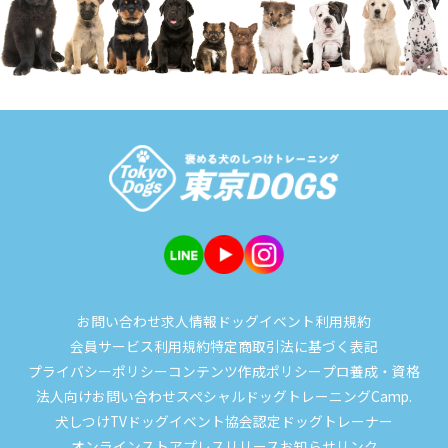
お問い合わせ
求人情報
ドッグイベント
利用規約
会員サービス利用規約
特定商取引法に基づく表記
プライバシーポリシー
コンテンツ作成ポリシー
プロ養成・資格
法人向けお問い合わせ
スペシャルドッグトレーニングCamp.
犬しつけTV
ドッグイベント
協会認定ドッグトレーナー
オンラインストア
プレスリリース
お知らせ
リンク