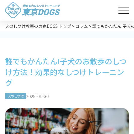
犬のしつけ教室の東京DOGS トップ
>
コラム
>
誰でもかんたん!子犬
誰でもかんたん!子犬のお散歩のしつ
け方法！効果的なしつけトレーニン
グ
2025-01-30
犬のしつけ