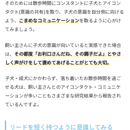
そのためには散歩時間にコンスタントに
子犬とアイコン
タクト(意識の共有)
を取り、子犬の意識を自分側に向ける
よう、
こまめなコミュニケーション
を取るように心がけ
てみましょう。
飼い主さんに子犬の意識が向いていると実感できた場合
は、
その都度「お利口さんだね、その調子だよ」とやさ
しく声がけをして褒めてあげることがとても大切。
子犬・成犬にかかわらず、
落ち着いたお散歩時間を過ご
せる犬は、飼い主さんとのアイコンタクト・コミュニケ
ーションが多いこと
もさまざまな研究結果から報告され
ているんですよ。
リードを短く持つように意識してみる