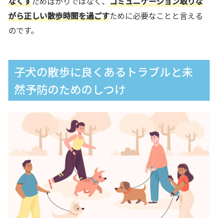
なくす
ためばかりではなく、
コミュニケーション取りな
がら正しい散歩時間を過ごす
ために必要なことと言える
のです。
子犬の散歩に良くあるトラブルと未
然予防のためのしつけ