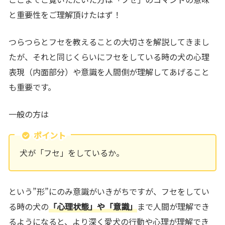
と重要性をご理解頂けたはず！
つらつらとフセを教えることの大切さを解説してきまし
たが、それと同じくらいにフセをしている時の
犬の心理
表現（内面部分）や意識を人間側が理解してあげること
も重要
です。
一般の方は
ポイント
犬が「フセ」をしているか。
という”形”にのみ意識がいきがちですが、フセをしてい
る時の犬の
「心理状態」や「意識」
まで人間が理解でき
るようになると、より深く
愛犬の行動や心理が理解でき