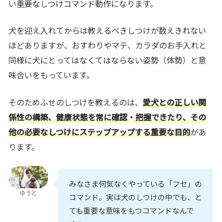
い重要なしつけコマンド動作
になります。
犬を迎え入れてからは教えるべきしつけが数えきれない
ほどありますが、
おすわりやマテ、カラダのお手入れと
同様に犬にとってはなくてはならない姿勢（体勢）と意
味合いをもっています
。
そのためふせのしつけを教えるのは、
愛犬との正しい関
係性の構築、健康状態を常に確認・把握できたり、その
他の必要なしつけにステップアップする重要な目的
があ
ります。
みなさま何気なくやっている「フセ」の
ゆうと
コマンド。実は犬のしつけの中でも、と
ても重要な意味をもつコマンドなんで