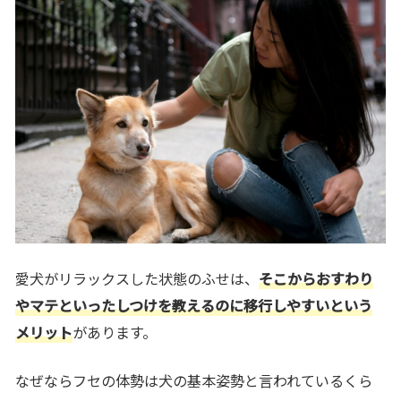
愛犬がリラックスした状態のふせは、
そこからおすわり
やマテといったしつけを教えるのに移行しやすいという
メリット
があります。
なぜならフセの体勢は
犬の基本姿勢と言われているくら