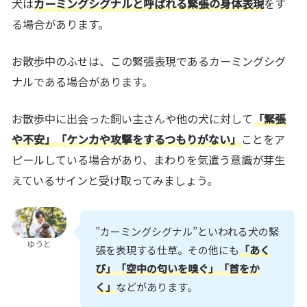
犬は
カーミングシグナルと呼ばれる緊張の身体表現
をす
る場合があります。
お散歩中のふせは、この緊張表現であるカーミングシグ
ナルである場合があります。
お散歩中に出会った飼い主さんや他の犬に対して
「緊張
や不安」「ケンカや攻撃をするつもりがない」
ことをア
ピールしている場合があり、まわりを気遣う意識が芽生
えているサインと受け取ってみましょう。
”カーミングシグナル”といわれる犬の緊
ゆうと
張を表現する仕草。その他にも
「あく
び」「空中の匂いを嗅ぐ」「首をか
く」
などがあります。