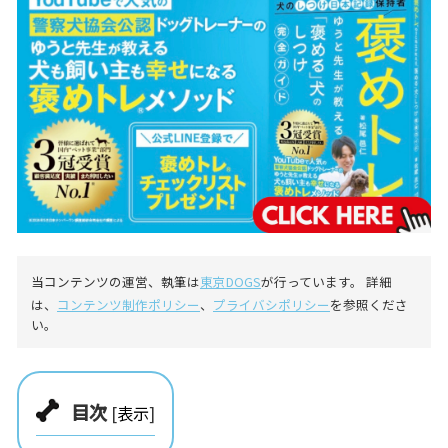
当コンテンツの運営、執筆は
東京DOGS
が行っています。 詳細
は、
コンテンツ制作ポリシー
、
プライバシポリシー
を参照くださ
い。
目次
[
表示
]