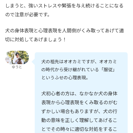
しまうと、
強いストレスや緊張を与え続けることになる
ので注意が必要
です。
犬の身体表現と心理表現を人間側がくみ取ってあげて適
切に対処してあげましょう！
犬の祖先はオオカミですが、オオカミ
ゆうと
の時代から受け継がれている「服従」
というふせの心理表現。
犬初心者の方は、なかなか犬の身体
表現から心理表現をくみ取るのがむ
ずかしい場合もありますが、犬の行
動の意味を正しく理解してあげるこ
とでその時々に適切な対処をするこ