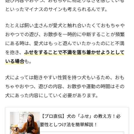
遊び内容やおやつ、おもちゃに物足りなさを感じている
といったマイナスのサイン
も考えられるんです。
たとえば飼い主さんが愛犬と触れ合いたくておもちゃや
おやつでの遊び、お散歩を一時的に中断することが頻繁
にある時は、愛犬はもっと遊んでいたかったのにと不満
を抱き、
ふせをすることで不満を落ち着かせようとして
いる場合
も。
犬によっては飽きやすい性質を持つ犬もいるため、
おも
ちゃやおやつ、遊びの内容、お散歩や運動の時間はその
犬にあった内容にしていく必要があります
。
【プロ直伝】犬の「ふせ」の教え方！必
要性としつけ法を簡単解説！