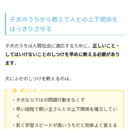
子犬のうちから教えて人との上下関係を
はっきりさせる
子犬のうちは人間社会に適応するために、
正しいこと・
してはいけないことのしつけを早めに教える必要があり
ます
。
犬にふせのしつけを教えるのは、
ポイント
子犬ならではの問題行動をなくす
早い段階で飼い主さんとの上下関係を確立してい
く
若く学習スピードが高いうちだと効率よく覚える