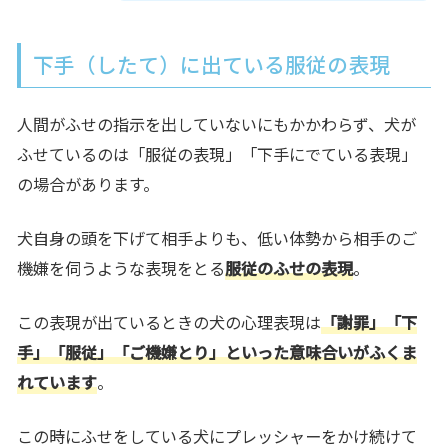
下手（したて）に出ている服従の表現
人間がふせの指示を出していないにもかかわらず、犬が
ふせているのは
「服従の表現」「下手にでている表現」
の場合があります。
犬自身の頭を下げて相手よりも、低い体勢から相手のご
機嫌を伺うような表現をとる
服従のふせの表現
。
この表現が出ているときの犬の心理表現は
「謝罪」「下
手」「服従」「ご機嫌とり」といった意味合いがふくま
れています
。
この時にふせをしている犬にプレッシャーをかけ続けて