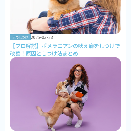
2025-03-28
犬のしつけ
【プロ解説】ポメラニアンの吠え癖をしつけで
改善！原因としつけ法まとめ