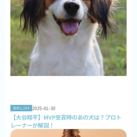
2025-01-30
犬のしつけ
【大谷翔平】MVP受賞時のあの犬は？プロト
レーナーが解説！