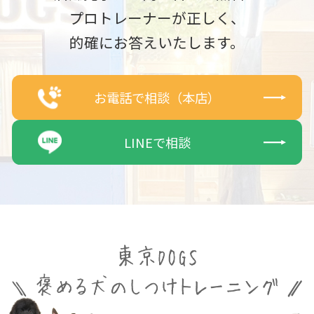
プロトレーナーが正しく、
的確にお答えいたします。
お電話で相談（本店）
LINEで相談