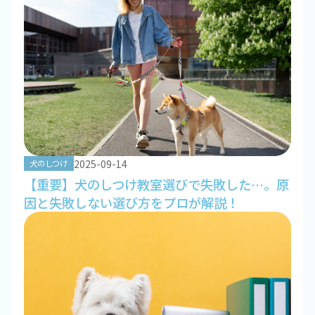
2025-09-14
犬のしつけ
【重要】犬のしつけ教室選びで失敗した…。原
因と失敗しない選び方をプロが解説！