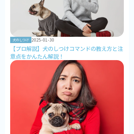
2025-01-30
犬のしつけ
【プロ解説】犬のしつけコマンドの教え方と注
意点をかんたん解説！