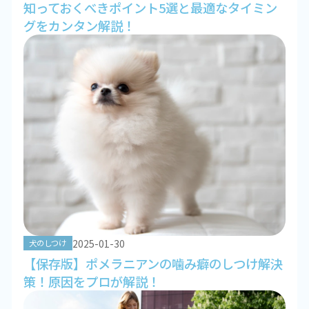
知っておくべきポイント5選と最適なタイミン
グをカンタン解説！
2025-01-30
犬のしつけ
【保存版】ポメラニアンの噛み癖のしつけ解決
策！原因をプロが解説！