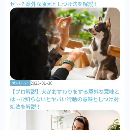
ゼ…？意外な原因としつけ法を解説！
2025-01-30
犬のしつけ
【プロ解説】犬がおすわりをする意外な意味と
は…!?知らないとヤバい行動の意味としつけ対
処法を解説！