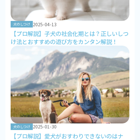
2025-04-13
犬のしつけ
【プロ解説】子犬の社会化期とは？正しいしつ
け法とおすすめの遊び方をカンタン解説！
2025-01-30
犬のしつけ
【プロ解説】愛犬がおすわりできないのはナ