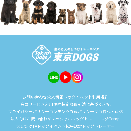
お問い合わせ
求人情報
ドッグイベント
利用規約
会員サービス利用規約
特定商取引法に基づく表記
プライバシーポリシー
コンテンツ作成ポリシー
プロ養成・資格
法人向けお問い合わせ
スペシャルドッグトレーニングCamp.
犬しつけTV
ドッグイベント
協会認定ドッグトレーナー