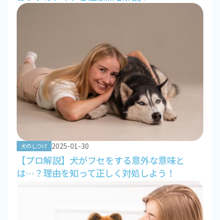
2025-01-30
犬のしつけ
【プロ解説】犬がフセをする意外な意味と
は…？理由を知って正しく対処しよう！