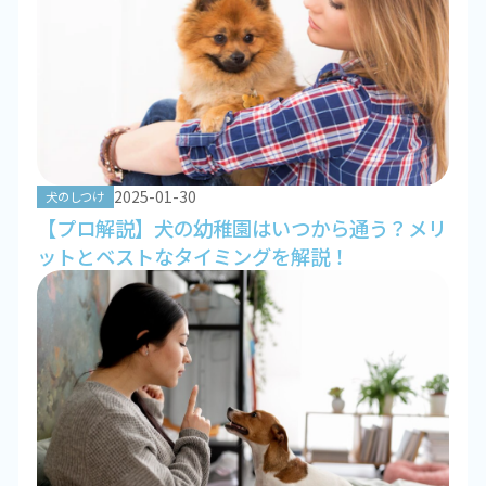
2025-01-30
犬のしつけ
【プロ解説】犬の幼稚園はいつから通う？メリ
ットとベストなタイミングを解説！