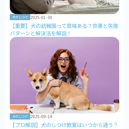
2025-01-30
犬のしつけ
【重要】犬の幼稚園って意味ある？効果と失敗
パターンと解決法を解説！
2025-09-14
犬のしつけ
【プロ解説】犬のしつけ教室はいつから通う？