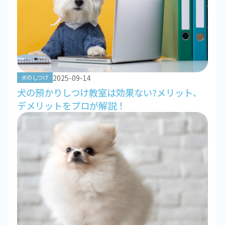
2025-09-14
犬のしつけ
犬の預かりしつけ教室は効果ない?メリット、
デメリットをプロが解説！